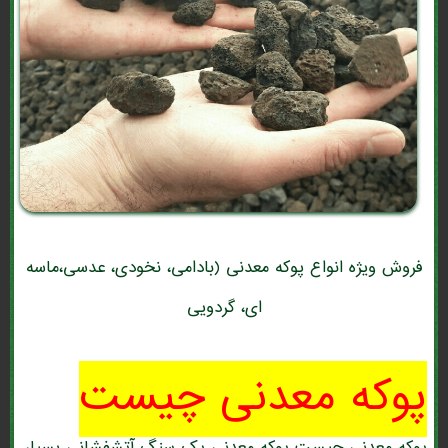
فروش ویژه انواع پوکه معدنی (بادامی، نخودی، عدسی،ماسه
ای، گردویی
پوکه معدنی چیست