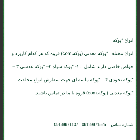
انواع *پوکه
انواع مختلف *پوکه معدنی (پوکه.com) قروه که هر کدام کاربرد و
خواص خاصی دارند شامل : ۱- *پوکه سیاه ۲– *پوکه عدسی ۳ –
*پوکه نخودی ۴ – *پوکه ماسه ای جهت سفارش انواع مخلفت
*پوکه معدنی (پوکه.com) قروه با ما در تماس باشید.
شماره تماس : 09189971525 - 09189971107