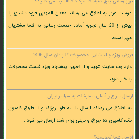
بروز رسانی پنج شنبه, 15 مرداد 1405 چه می دانید؟
دوست عزیز به اطلاع می رساند معدن المهدی قروه سنندج با
بیش از 20 سال تجربه آماده خدمت رسانی به شما مشتریان
عزیز است.
فروش ویژه و استثنایی محصولات تا پایان سال 1405
وارد وب سایت شوید و از آخرین پیشنهاد ویژه قیمت محصولات
با خبر شوید.
ارسال سریع و آسان سفارشات به سراسر ایران
به اطلاع می رساند ارسال بار به طور روزانه و از طریق کامیون
تک، کامیون ده چرخ، و تریلی برای شما ارسال می شود .
آدرس شما کجاست؟