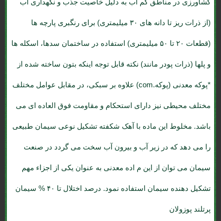
کشاورزی در مناطق کم آب به دلیل خاصیت جذب و نگهداری آب
(از ذرات ریز تا دانه های ۳۰ میلیمتری) برای رنگبری پارچه ها
(قطعات ۲۰ تا ۵۰ میلیمتری) استفاده در ساختمان سدها، اسکله ها
و پلها (ذرات پودر مانند) نکته قابل توجه اینکه بتون ساخته شده از
*پوکه معدنی (پوکه.com) علاوه بر سبکی، در مقابل عوامل مختلف
مختلف محیطی نیز دارای استحکام و مقاومت فوق العاده ای می
باشد. مخلوط این ماده با آهک شکفته تشکیل نوعی سیمان طبیعی
را می دهد که در زیر آب و بیرون آب سخت می گردد در صنعت
سیمان می توان از این م اده معدنی به عنوان یکی از اجزاء مهم
تشکیل دهنده سیمان استفاده نمود. درصد اختلال تا ۴۰ % سیمان
پرتلند پوزولان