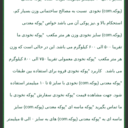
(پوکه.com) نخودی نسبت به مصالح ساختمانی وزن بسیار کم،
استحکام بالا و .نیز پوکی آن می باشد خواص *پوکه معدنی
(پوکه.com) سایز نخودی وزن هر متر مکعب *پوکه نخودی ما
تقریبا ۵۰۰ الی ۶۰۰ کیلوگرم می باشد. این در حالی است که وزن
هر متر مکعب *پوکه نخودی معمولی تقریبا ۷۵۰ الی ۸۰۰ کیلوگرم
می باشد. کاربرد *پوکه نخودی قروه برای استفاده بین طبقات
*پوکه معدنی (پوکه.com) نخودی با سایز ۵ تا ۱۰ میلیمتر استفاده
شود. جهت مشاهده قیمت *پوکه نخودی سفارش *پوکه نخودی با
ما تماس بگیرید *پوکه ماسه ای *پوکه معدنی (پوکه.com) سایز
ماسه ای به *پوکه معدنی (پوکه.com) های به سایز ۰ الی ۵ میلیمتر