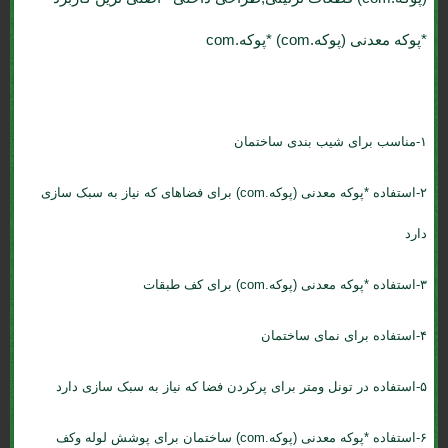
*پوکه معدنی (پوکه.com) *پوکه.com
۱-مناسب برای شیب بندی ساختمان
۲-استفاده *پوکه معدنی (پوکه.com) برای فضاهای که نیاز به سبک سازی
دارد
۳-استفاده *پوکه معدنی (پوکه.com) برای کف طبقات
۴-استفاده برای نمای ساختمان
۵-استفاده در تونل ومتر برای پرکردن فضا که نیاز به سبک سازی دارد
۶-استفاده *پوکه معدنی (پوکه.com) ساختمان برای پوشش لوله وکف