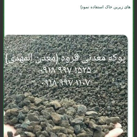
های زیرین خاک استفاده نمود}