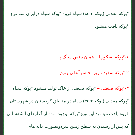
*پوکه معدنی (پوکه.com) سیاه قروه
*پوکه سیاه درایران سه نوع
*پوکه یافت میشود.
۱-*پوکه اسکوریا – همان جنس سنگ پا
۲-*پوکه سفید تبریز- جنس آهکی ونرم
۳-*پوکه صنعتی –
*پوکه صنعتی از خاک تولید میشود *پوکه سیاه
*پوکه معدنی (پوکه.com) سیاه در مناطق کردستان در شهرستان
قروه یافت میشود این نوع *پوکه بوجود آمده از گدازهای آتشفشانی
که پس از رسیدن به سطح زمین سردوبصورت دانه های