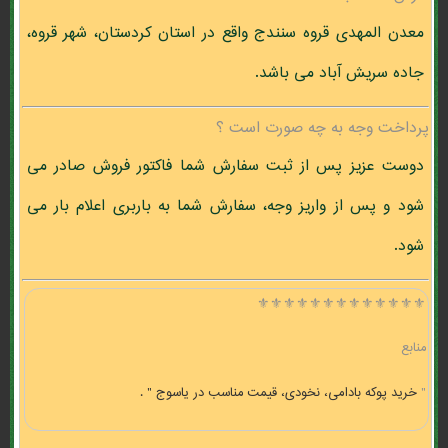
معدن المهدی قروه سنندج واقع در استان کردستان، شهر قروه،
جاده سریش آباد می باشد.
پرداخت وجه به چه صورت است ؟
دوست عزیز پس از ثبت سفارش شما فاکتور فروش صادر می
شود و پس از واریز وجه، سفارش شما به باربری اعلام بار می
شود.
⚜️⚜️⚜️⚜️⚜️⚜️⚜️⚜️⚜️⚜️⚜️⚜️⚜️
منابع
"
خرید پوکه بادامی، نخودی، قیمت مناسب در ياسوج " .