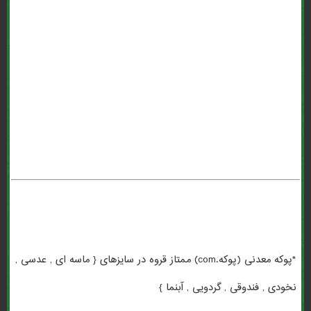
*پوکه معدنی (پوکه.com) . *پوکه معدنی (پوکه.com) در کشاورزی . *پوکه
معدنی (پوکه.com) قروه سنندج . *پوکه معدنی (پوکه.com) اصفهان . *پوکه
معدنی (پوکه.com) در انگلیسی . معنی *پوکه معدنی (پوکه.com) به
انگلیسی . *پوکه معدنی (پوکه.com) به انگلیسی . *پوکه معدنی (پوکه.com)
عبدی . بهترین *پوکه معدنی (پوکه.com) . *پوکه معدنی (پوکه.com) برای
گلدان . تهیه *پوکه معدنی (پوکه.com) . *پوکه معدنی (پوکه.com) تبریز .
*پوکه معدنی (پوکه.com) ممتاز قروه در سایزهای { ماسه ای , عدسی ,
نخودی , فندوقی , گردویی , آبنما }