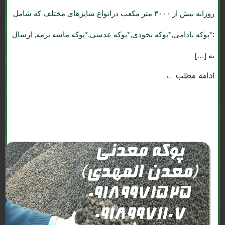
روزانه بیش از ۳۰۰۰ متر مکعب درانواع سایزهای مختلف که شامل
:*پوکه بادامی,*پوکه نخودی,*پوکه عدسی,*پوکه ماسه نرمه, ارسال
به […]
ادامه مطلب ←