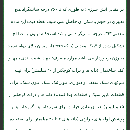
در مقابل آتش سوزی؛ به طوری که تا ۷۶۰ درجه سانتیگراد هیچ
تغییری در حجم و شکل آن حاصل نمی شود. نقطه ذوب این ماده
معدنی۱۳۴۲ درجه سانتیگراد می باشد استحکام؛ بتون و مصا لح
تشکیل شده از *پوکه معدنی (پوکه.com) از میزان بالای دوام نسبت
به وزن برخوردار می باشد موارد مصرف: جهت شیب بندی بامها و
کف ساختمان (دانه ها و ذرات کوچکتر از ۴۰ میلیمتر) برای تهیه
بلوکهای سبک سقفی و دیواری، مو زائیک سبک، بتون سبک، برای
قطعات باربر سبک و قطعات جدا کننده ( دانه ها و ذرات کوچکتر از
۱۵ میلیمتر) بعنوان عایق حرارت برای سردخانه ها، گرمخانه ها و
پوشش لوله های حرارتی (دانه های ۲ تا ۴۰ میلیمتر برای استفاده