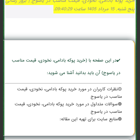
خرید پوکه بادامی، نخودی، قیمت مناسب در ياسوج | بروز رسانی
پنج شنبه, 15 مرداد 1405 ساعت 09:40:29.
✔️در این صفحه با (خرید پوکه بادامی، نخودی، قیمت مناسب
در ياسوج) آن باید بدانید آشنا می شوید:
🟡نظرات کاربران در مورد خرید پوکه بادامی، نخودی، قیمت
مناسب در ياسوج
🟢سوالات متداول در مورد خرید پوکه بادامی، نخودی، قیمت
مناسب در ياسوج
🟣منابع سایت برای تهیه این مقاله: