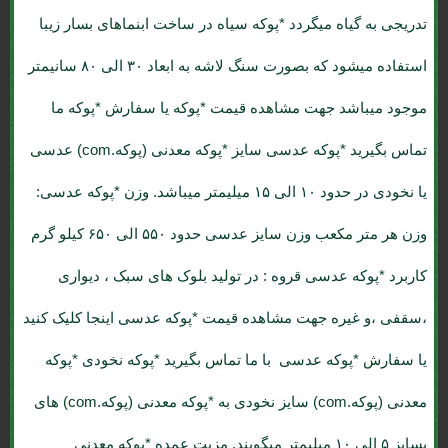
تدریجی به گیاه میگردد *پوکه سیاه در ساخت ابنماهای بسار زیبا
استفاده میشود که بصورت سنگ لاشه به ابعاد ۳۰ الی ۸۰ سانیمتر
موجود میباشد جهت مشاهده قیمت *پوکه یا سفارش *پوکه ما
تماس بگیرید *پوکه عدسی سایز *پوکه معدنی (پوکه.com) عدسی
یا نخودی در حدود ۱۰ الی ۱۵ میلیمتر میباشد. وزن *پوکه عدسی:
وزن هر متر مکعب وزن سایز عدسی حدود ۵۵۰ الی ۶۵۰ کیلو گرم
کاربرد *پوکه عدسی قروه : در تولید بلوک های سبک ، دیواری
،سقفی ،و غیره جهت مشاهده قیمت *پوکه عدسی اینجا کلیک کنید
یا سفارش *پوکه عدسی با ما تماس بگیرید *پوکه نخودی *پوکه
معدنی (پوکه.com) سایز نخودی به *پوکه معدنی (پوکه.com) های
بسایز ۵ الی ۱۰ میلیمتر میگویند. مزیت عمده *پوکه معدنی