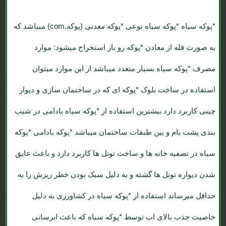
*پوکه سیاه
*پوکه سیاه نوعی *پوکه معدنی (پوکه.com) میباشد که
به صورت فله از معادن *پوکه رو باز استخراج میشود: موارد
مصرف *پوکه سیاه بسیار متعدد میباشد از این موارد میتوان
استفاده در ساخت
بلوک *پوکه ای
که در ساختمان سازی و دیوار
چینی کاربرد دارد بیشترین استفاده از *پوکه سیاه بادامی در شیب
بندی پشت بام و بین طبقات ساختمان میباشد *پوکه بادامی *پوکه
سیاه در تصفیه خانه ها و ساخت تونل ها کاربرد دارد و باعث عایق
شدن دیواره تونل ها گشته و به دلیل سبک بودن خطر ریزش را به
حداقل میرساند استفاده از *پوکه سیاه در کشاورزی به دلیل
خاصیت جذب بالای اب توسط *پوکه سیاه که باعث ابرسانی