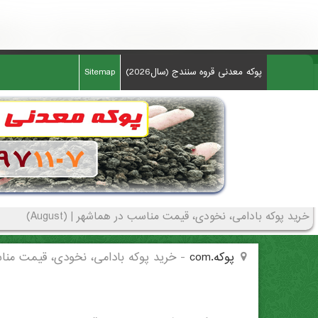
خرید پوکه بادامی، نخودی، قیمت مناسب در هماشهر - (1955)(New - 2026)
پوکه معدنی قروه سنندج (سال2026)
Sitemap
خرید پوکه بادامی، نخودی، قیمت مناسب در هماشهر | (August)
پوکه.com
-
خرید پوکه بادامی، نخودی، قیمت من