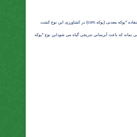
۹-استفاده *پوکه معدنی (پوکه.com) در ساخت موزائیک کاربرد مختلف *پوکه معدنی (پوکه.com) *پوکه معدنی (پوکه.com) یا اسکوریادر کشاورزی- استفاده *پوکه معدنی (پوکه.com) در کشاورزی این نوع کشت
 آب همچنان درخاک باقی بماند که باعث آبرسانی تدریجی گیاه می شوداین نوع *پوکه