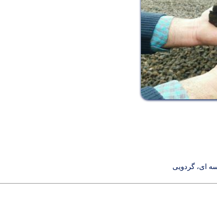
سه ای، گردویی