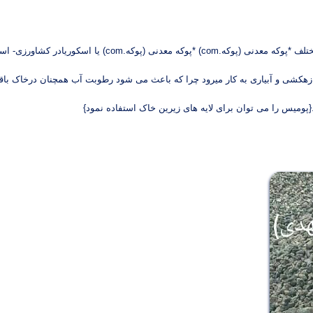
ری را بالا می برد از دانه های ۵-۱۰ میلیمتر برای زهکشی و آبیاری به کار میرود چرا که باعث می شود رطوبت