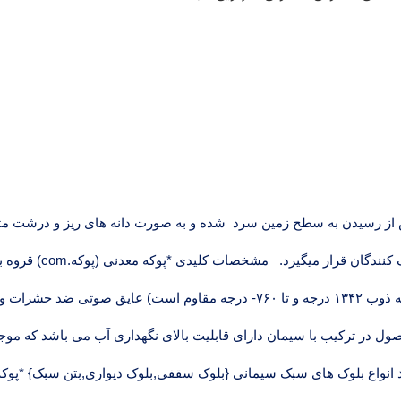
از رسیدن به سطح زمین سرد شده و به صورت دانه های ریز و درشت م
۷۰۰ کیلو گرم برمتر مکعب) عایق حرارتی و برودتی (نقطه ذوب ۱۳۴۲ درجه و تا ۷۶۰-
حصول در ترکیب با سیمان دارای قابلیت بالای نگهداری آب می باشد که مو