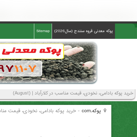
خرید پوکه بادامی، نخودی، قیمت مناسب در كلارآباد - (4048)(New - 2026)
پوکه معدنی قروه سنندج (سال2026)
Sitemap
خرید پوکه بادامی، نخودی، قیمت مناسب در كلارآباد | (August)
پوکه.com
-
خرید پوکه بادامی، نخودی، قیمت مناس