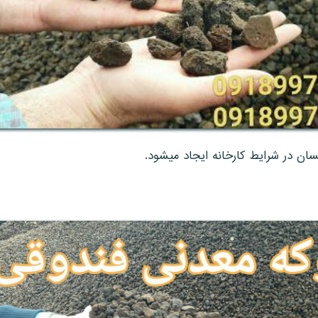
سان در شرایط کارخانه ایجاد میشود.