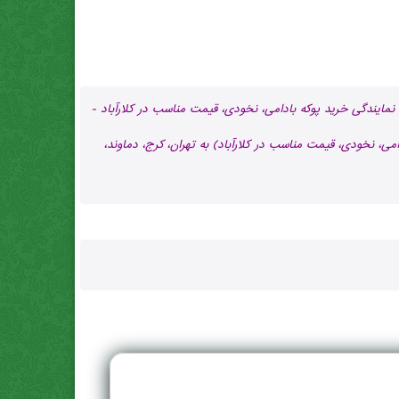
نمایندگی خرید پوکه بادامی، نخودی، قیمت مناسب در كلارآباد -
می، نخودی، قیمت مناسب در كلارآباد) به تهران، کرج، دماوند،