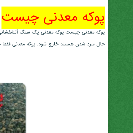
پوکه معدنی چیست
پوکه معدنی چیست پوکه معدنی یک سنگ آتشفشانی بس
حال سرد شدن هستند خارج شود. پوکه معدنی فقط در