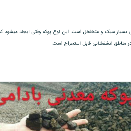
یار سبک و متخلخل است. این نوع پوکه وقتی ایجاد میشود که گا
 مناطق آتشفشانی قابل استخراج است.