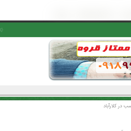
ب در كلارآباد