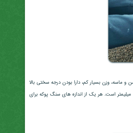
و ماسه، وزن بسیار کم، دارا بودن درجه سختی بالا
و نیز تخلخل بالای آن است. این نوع پوکه دارای دانه بندی های متفاوت از ذرات غباری تا قطعات بزرگ با قطر بیش از ۱۰۰ میلیمتر است. هر یک از اندازه های سنگ پوکه برای