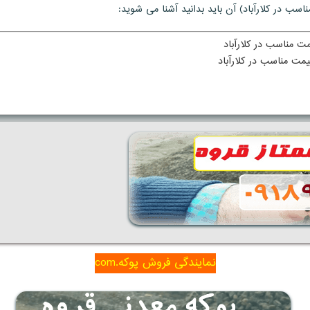
سب در كلارآباد) آن باید بدانید آشنا می شوید:
مت مناسب در كلارآباد
یمت مناسب در كلارآباد
نمایندگی فروش پوکه.com