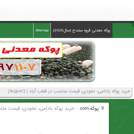
خرید پوکه بادامی، نخودی، قیمت مناسب در قطب آباد - (4814)(New - 2026)
پوکه معدنی قروه سنندج (سال2026)
Sitemap
خرید پوکه بادامی، نخودی، قیمت مناسب در قطب آباد | (August)
پوکه.com
-
خرید پوکه بادامی، نخودی، قیمت منا