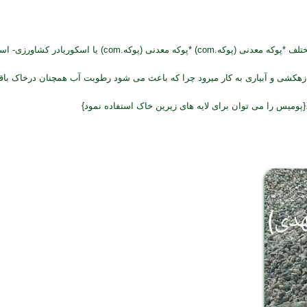
ری را بالا می برد از دانه های ۵-۱۰ میلیمتر برای زهکشی و آبیاری به کار میرود چرا که باعث می شود رطوبت