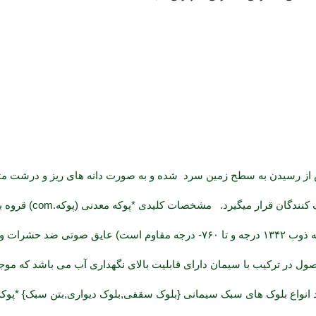
از رسیدن به سطح زمین سرد شده و به صورت دانه های ریز و درشت م
۷۰۰ کیلو گرم برمتر مکعب) عایق حرارتی و برودتی (نقطه ذوب ۱۳۴۲ درجه و تا ۷۶۰-
حصول در ترکیب با سیمان دارای قابلیت بالای نگهداری آب می باشد که مو