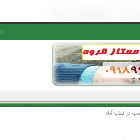
سب در قطب آباد