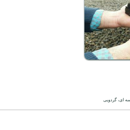
سه ای، گردویی