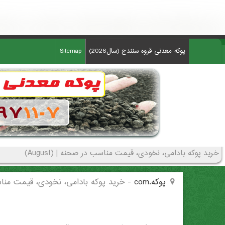
خرید پوکه بادامی، نخودی، قیمت مناسب در صحنه - (3935)(New - 2026)
پوکه معدنی قروه سنندج (سال2026)
Sitemap
خرید پوکه بادامی، نخودی، قیمت مناسب در صحنه | (August)
پوکه.com
-
خرید پوکه بادامی، نخودی، قیمت من