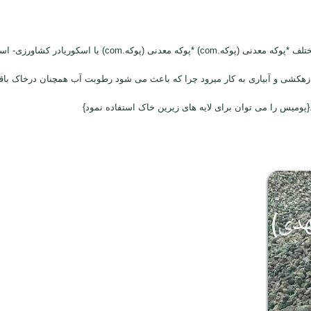
ری را بالا می برد از دانه های ۵-۱۰ میلیمتر برای زهکشی و آبیاری به کار میرود چرا که باعث می شود رطوبت