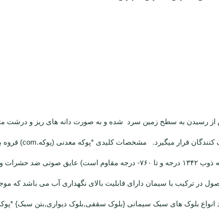
از رسیدن به سطح زمین سرد شده و به صورت دانه های ریز و درشت م
۷۰۰ کیلو گرم برمتر مکعب) عایق حرارتی و برودتی (نقطه ذوب ۱۳۴۲ درجه و تا ۷۶۰-
حصول در ترکیب با سیمان دارای قابلیت بالای نگهداری آب می باشد که مو