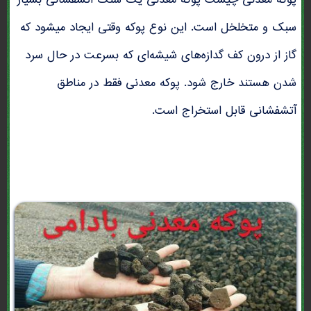
پوکه معدنی چیست پوکه معدنی یک سنگ آتشفشانی بسیار
سبک و متخلخل است. این نوع پوکه وقتی ایجاد میشود که
گاز از درون کف گدازه‌های شیشه‌ای که بسرعت در حال سرد
شدن هستند خارج شود. پوکه معدنی فقط در مناطق
آتشفشانی قابل استخراج است.