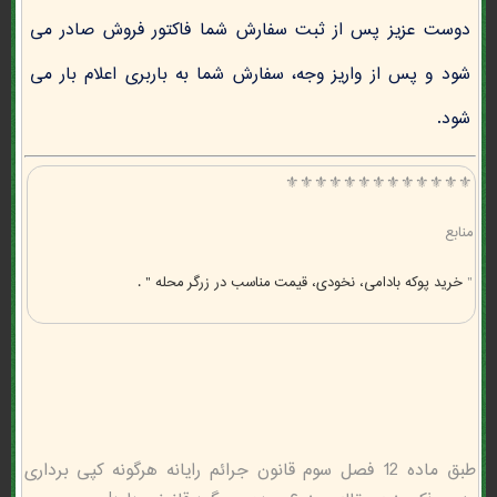
دوست عزیز پس از ثبت سفارش شما فاکتور فروش صادر می
شود و پس از واریز وجه، سفارش شما به باربری اعلام بار می
شود.
⚜️⚜️⚜️⚜️⚜️⚜️⚜️⚜️⚜️⚜️⚜️⚜️⚜️
منابع
"
خرید پوکه بادامی، نخودی، قیمت مناسب در زرگر محله " .
طبق ماده 12 فصل سوم قانون جرائم رایانه هرگونه کپی برداری