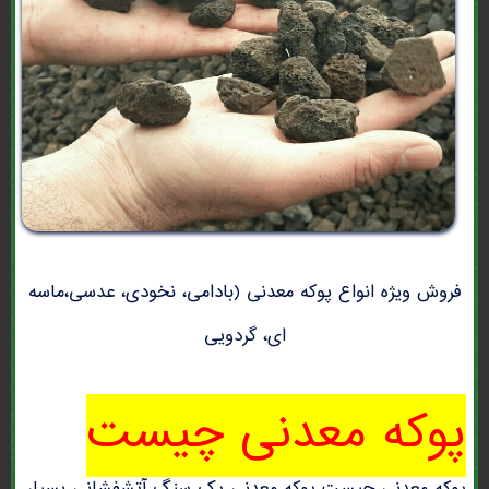
فروش ویژه انواع پوکه معدنی (بادامی، نخودی، عدسی،ماسه
ای، گردویی
پوکه معدنی چیست