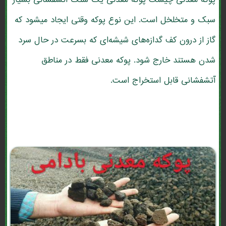
پوکه معدنی چیست پوکه معدنی یک سنگ آتشفشانی بسیار
سبک و متخلخل است. این نوع پوکه وقتی ایجاد میشود که
گاز از درون کف گدازه‌های شیشه‌ای که بسرعت در حال سرد
شدن هستند خارج شود. پوکه معدنی فقط در مناطق
آتشفشانی قابل استخراج است.