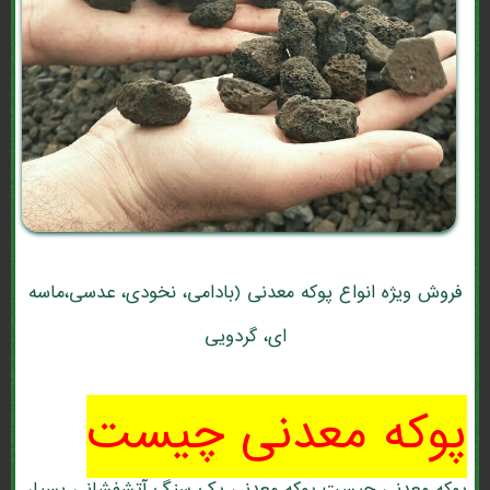
فروش ویژه انواع پوکه معدنی (بادامی، نخودی، عدسی،ماسه
ای، گردویی
پوکه معدنی چیست