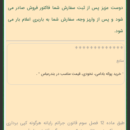
دوست عزیز پس از ثبت سفارش شما فاکتور فروش صادر می
شود و پس از واریز وجه، سفارش شما به باربری اعلام بار می
شود.
⚜️⚜️⚜️⚜️⚜️⚜️⚜️⚜️⚜️⚜️⚜️⚜️⚜️
منابع
"
خرید پوکه بادامی، نخودی، قیمت مناسب در بندرعباس " .
طبق ماده 12 فصل سوم قانون جرائم رایانه هرگونه کپی برداری