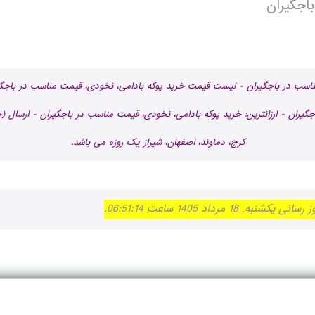
اجگيران
مناسب در باجگيران - لیست قیمت خرید پوکه بادامی، نخودی، قیمت مناسب در باجگي
گيران - ارزانترین: خرید پوکه بادامی، نخودی، قیمت مناسب در باجگيران - ارسال (خ
کرج، دماوند، اصفهان، شیراز یک روزه می باشد.
اد 1405 ساعت 06:51:14.