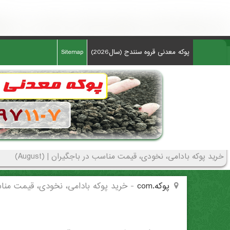
خرید پوکه بادامی، نخودی، قیمت مناسب در باجگيران - (5114)(New - 2026)
پوکه معدنی قروه سنندج (سال2026)
Sitemap
خرید پوکه بادامی، نخودی، قیمت مناسب در باجگيران | (August)
پوکه.com
-
خرید پوکه بادامی، نخودی، قیمت منا