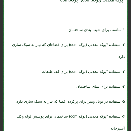
۱-مناسب برای شیب بندی ساختمان
۲-استفاده *پوکه معدنی (پوکه.com) برای فضاهای که نیاز به سبک سازی
دارد
۳-استفاده *پوکه معدنی (پوکه.com) برای کف طبقات
۴-استفاده برای نمای ساختمان
۵-استفاده در تونل ومتر برای پرکردن فضا که نیاز به سبک سازی دارد
۶-استفاده *پوکه معدنی (پوکه.com) ساختمان برای پوشش لوله وکف
آشپزخانه