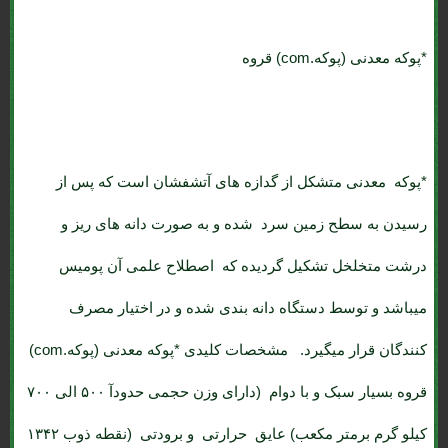
*پوکه معدنی (پوکه.com) قروه
*پوکه معدنی
متشکل از گدازه های آتشفشان است که پس از
رسیدن به سطح زمین سرد شده و به صورت دانه های ریز و
درشت متخلخل تشکیل گردیده که اصطلاح علمی آن پومیس
میباشد و توسط دستگاه دانه بندی شده و در اختیار مصرف
کنندگان قرار میگیرد. مشخصات کلیدی *پوکه معدنی (پوکه.com)
قروه بسیار سبک و با دوام (دارای وزن حجمی حدودآ ۵۰۰ الی ۷۰۰
کیلو گرم برمتر مکعب) عایق حرارتی و برودتی (نقطه ذوب ۱۳۴۲