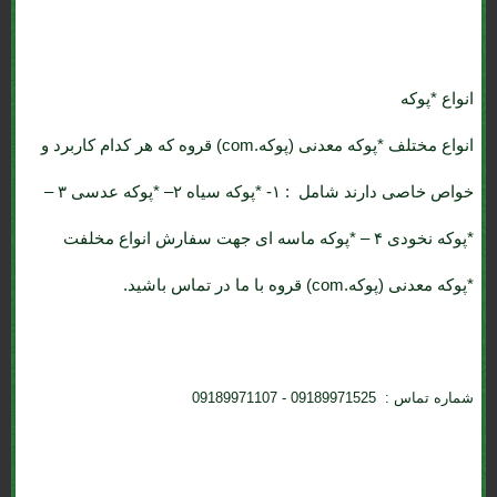
انواع *پوکه
انواع مختلف *پوکه معدنی (پوکه.com) قروه که هر کدام کاربرد و
خواص خاصی دارند شامل : ۱- *پوکه سیاه ۲– *پوکه عدسی ۳ –
*پوکه نخودی ۴ – *پوکه ماسه ای جهت سفارش انواع مخلفت
*پوکه معدنی (پوکه.com) قروه با ما در تماس باشید.
شماره تماس : 09189971525 - 09189971107