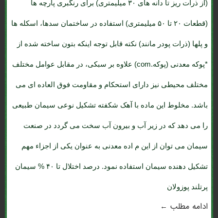
(از ذرات ریز تا دانه های ۳۰ میلیمتری) برای رنگبری پارچه ها
(قطعات ۲۰ تا ۵۰ میلیمتری) استفاده در ساختمان سدها، اسکله ها
و پلها (ذرات پودر مانند) نکته قابل توجه اینکه بتون ساخته شده از
*پوکه معدنی (پوکه.com) علاوه بر سبکی، در مقابل عوامل مختلف
مختلف محیطی نیز دارای استحکام و مقاومت فوق العاده ای می
باشد. مخلوط این ماده با آهک شکفته تشکیل نوعی سیمان طبیعی
را می دهد که در زیر آب و بیرون آب سخت می گردد در صنعت
سیمان می توان از این م اده معدنی به عنوان یکی از اجزاء مهم
تشکیل دهنده سیمان استفاده نمود. درصد اختلال تا ۴۰ % سیمان
پرتلند پوزولان
ادامه مطلب ←