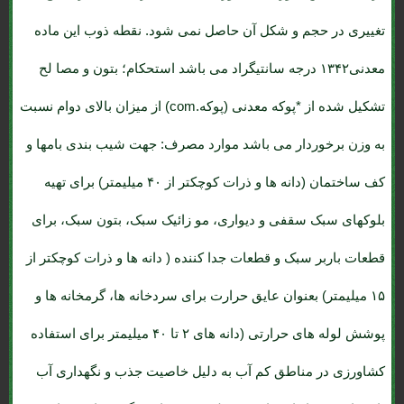
تغییری در حجم و شکل آن حاصل نمی شود. نقطه ذوب این ماده
معدنی۱۳۴۲ درجه سانتیگراد می باشد استحکام؛ بتون و مصا لح
تشکیل شده از *پوکه معدنی (پوکه.com) از میزان بالای دوام نسبت
به وزن برخوردار می باشد موارد مصرف: جهت شیب بندی بامها و
کف ساختمان (دانه ها و ذرات کوچکتر از ۴۰ میلیمتر) برای تهیه
بلوکهای سبک سقفی و دیواری، مو زائیک سبک، بتون سبک، برای
قطعات باربر سبک و قطعات جدا کننده ( دانه ها و ذرات کوچکتر از
۱۵ میلیمتر) بعنوان عایق حرارت برای سردخانه ها، گرمخانه ها و
پوشش لوله های حرارتی (دانه های ۲ تا ۴۰ میلیمتر برای استفاده
کشاورزی در مناطق کم آب به دلیل خاصیت جذب و نگهداری آب