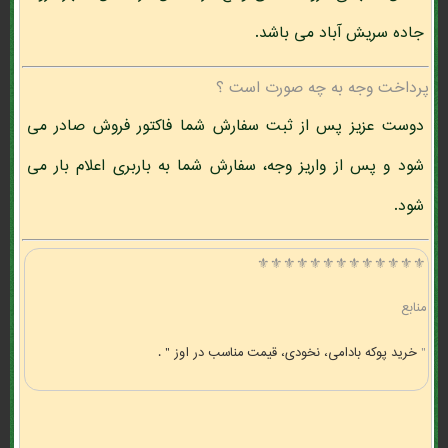
جاده سریش آباد می باشد.
پرداخت وجه به چه صورت است ؟
دوست عزیز پس از ثبت سفارش شما فاکتور فروش صادر می
شود و پس از واریز وجه، سفارش شما به باربری اعلام بار می
شود.
⚜️⚜️⚜️⚜️⚜️⚜️⚜️⚜️⚜️⚜️⚜️⚜️⚜️
منابع
"
خرید پوکه بادامی، نخودی، قیمت مناسب در اوز " .