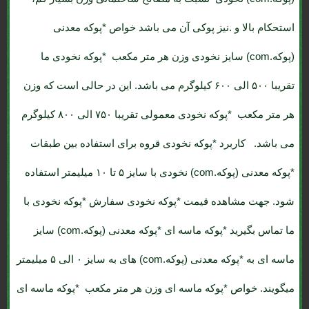
استحکام بالا و .نیز پوکی آن می باشد خواص *پوکه معدنی
(پوکه.com) سایز نخودی وزن هر متر مکعب *پوکه نخودی ما
تقریبا ۵۰۰ الی ۶۰۰ کیلوگرم می باشد. این در حالی است که وزن
هر متر مکعب *پوکه نخودی معمولی تقریبا ۷۵۰ الی ۸۰۰ کیلوگرم
می باشد. کاربرد *پوکه نخودی قروه برای استفاده بین طبقات
*پوکه معدنی (پوکه.com) نخودی با سایز ۵ تا ۱۰ میلیمتر استفاده
شود. جهت مشاهده قیمت *پوکه نخودی سفارش *پوکه نخودی با
ما تماس بگیرید *پوکه ماسه ای *پوکه معدنی (پوکه.com) سایز
ماسه ای به *پوکه معدنی (پوکه.com) های به سایز ۰ الی ۵ میلیمتر
میگویند. خواص *پوکه ماسه ای وزن هر متر مکعب *پوکه ماسه ای