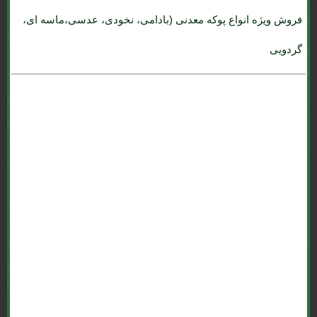
فروش ویژه انواع پوکه معدنی (بادامی، نخودی، عدسی،ماسه ای،
گردویی
قيمت سال 99 *پوکه معدنی (پوکه.com) قروه سنندج : *پوکه پومیس .
*پوکه قروه . *پوکه معدنی (پوکه.com) قروه . *پوکه تنی چند؟ . *پوکه ماسه
ای . *پوکه عدسی . *پوکه نخودی . *پوکه بادامی . *پوکه فندوقی . *پوکه
ارزان . *پوکه معدنی (پوکه.com) برای تهران و کرج . *پوکه شیب بندی .
قیمت روز *پوکه معدنی (پوکه.com) قروه . پومیس تبریز . محاسبه *پوکه
معدنی (پوکه.com) . *پوکه معدنی (پوکه.com) سفید بستان آباد . فروش
*پوکه معدني بستان آباد . *پوکه معدنی (پوکه.com) تبریز و بستان آباد .