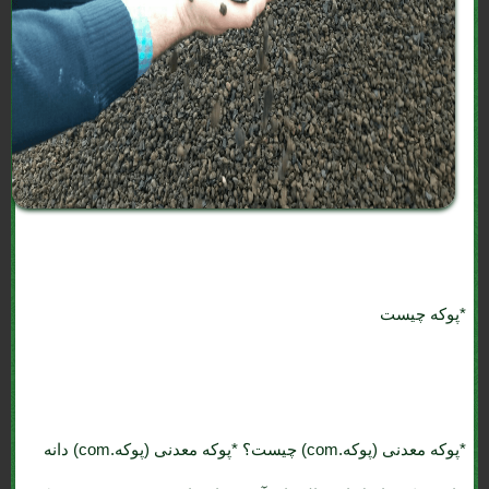
*پوکه چیست
*پوکه معدنی (پوکه.com) چیست؟
*پوکه معدنی (پوکه.com) دانه