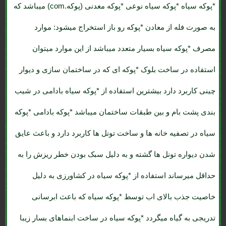
*پوکه سیاه
*پوکه سیاه نوعی *پوکه معدنی (پوکه.com) میباشد که
به صورت فله از معادن *پوکه رو باز استخراج میشود: موارد
مصرف *پوکه سیاه بسیار متعدد میباشد از این موارد میتوان
استفاده در ساخت
بلوک *پوکه ای
که در ساختمان سازی و دیوار
چینی کاربرد دارد بیشترین استفاده از *پوکه سیاه بادامی در شیب
بندی پشت بام و بین طبقات ساختمان میباشد *پوکه بادامی *پوکه
سیاه در تصفیه خانه ها و ساخت تونل ها کاربرد دارد و باعث عایق
شدن دیواره تونل ها گشته و به دلیل سبک بودن خطر ریزش را به
حداقل میرساند استفاده از *پوکه سیاه در کشاورزی به دلیل
خاصیت جذب بالای اب توسط *پوکه سیاه که باعث ابرسانی
تدریجی به گیاه میگردد *پوکه سیاه در ساخت ابنماهای بسار زیبا