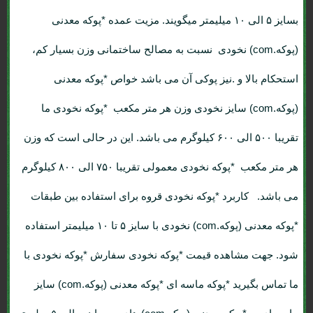
بسایز ۵ الی ۱۰ میلیمتر میگویند. مزیت عمده *پوکه معدنی
(پوکه.com) نخودی نسبت به مصالح ساختمانی وزن بسیار کم،
استحکام بالا و .نیز پوکی آن می باشد خواص *پوکه معدنی
(پوکه.com) سایز نخودی وزن هر متر مکعب *پوکه نخودی ما
تقریبا ۵۰۰ الی ۶۰۰ کیلوگرم می باشد. این در حالی است که وزن
هر متر مکعب *پوکه نخودی معمولی تقریبا ۷۵۰ الی ۸۰۰ کیلوگرم
می باشد. کاربرد *پوکه نخودی قروه برای استفاده بین طبقات
*پوکه معدنی (پوکه.com) نخودی با سایز ۵ تا ۱۰ میلیمتر استفاده
شود. جهت مشاهده قیمت *پوکه نخودی سفارش *پوکه نخودی با
ما تماس بگیرید *پوکه ماسه ای *پوکه معدنی (پوکه.com) سایز