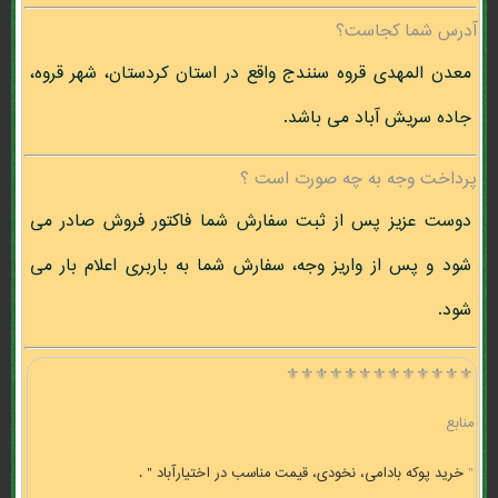
آدرس شما کجاست؟
معدن المهدی قروه سنندج واقع در استان کردستان، شهر قروه،
جاده سریش آباد می باشد.
پرداخت وجه به چه صورت است ؟
دوست عزیز پس از ثبت سفارش شما فاکتور فروش صادر می
شود و پس از واریز وجه، سفارش شما به باربری اعلام بار می
شود.
⚜️⚜️⚜️⚜️⚜️⚜️⚜️⚜️⚜️⚜️⚜️⚜️⚜️
منابع
"
خرید پوکه بادامی، نخودی، قیمت مناسب در اختيارآباد " .