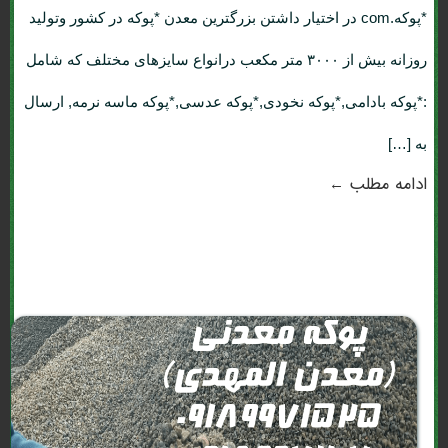
*پوکه.com در اختیار داشتن بزرگترین معدن *پوکه در کشور وتولید
روزانه بیش از ۳۰۰۰ متر مکعب درانواع سایزهای مختلف که شامل
:*پوکه بادامی,*پوکه نخودی,*پوکه عدسی,*پوکه ماسه نرمه, ارسال
به […]
ادامه مطلب ←