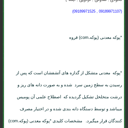
(09189971107 , 09189971525)
*پوکه معدنی (پوکه.com) قروه
*پوکه معدنی
متشکل از گدازه های آتشفشان است که پس از
رسیدن به سطح زمین سرد شده و به صورت دانه های ریز و
درشت متخلخل تشکیل گردیده که اصطلاح علمی آن پومیس
میباشد و توسط دستگاه دانه بندی شده و در اختیار مصرف
کنندگان قرار میگیرد. مشخصات کلیدی *پوکه معدنی (پوکه.com)