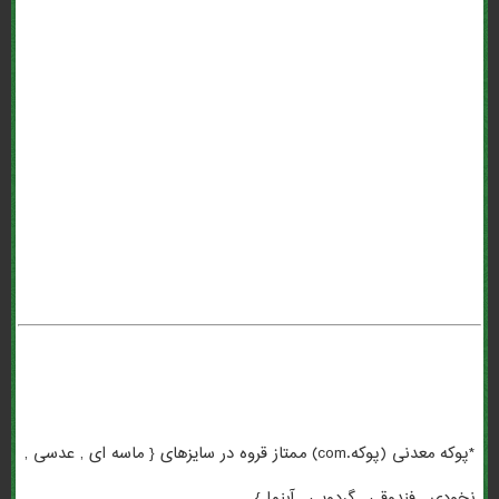
معدنی (پوکه.com) بوشهر . *پوکه معدنی (پوکه.com) مشهد . سفارش
*پوکه معدنی (پوکه.com) . *پوکه معدنی (پوکه.com) در کشاورزی . *پوکه
معدنی (پوکه.com) قروه سنندج . *پوکه معدنی (پوکه.com) اصفهان . *پوکه
معدنی (پوکه.com) در انگلیسی . معنی *پوکه معدنی (پوکه.com) به
انگلیسی . *پوکه معدنی (پوکه.com) به انگلیسی . *پوکه معدنی (پوکه.com)
عبدی . بهترین *پوکه معدنی (پوکه.com) . *پوکه معدنی (پوکه.com) برای
گلدان . تهیه *پوکه معدنی (پوکه.com) . *پوکه معدنی (پوکه.com) تبریز .
*پوکه معدنی (پوکه.com) ممتاز قروه در سایزهای { ماسه ای , عدسی ,
نخودی , فندوقی , گردویی , آبنما }