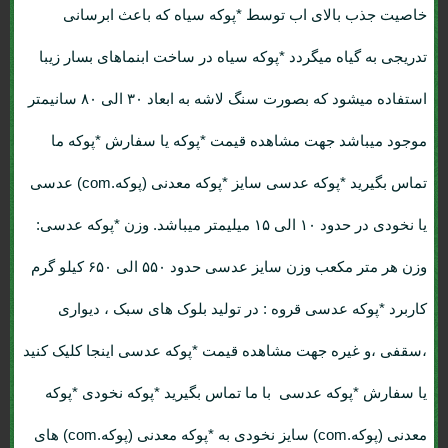
خاصیت جذب بالای اب توسط *پوکه سیاه که باعث ابرسانی
تدریجی به گیاه میگردد *پوکه سیاه در ساخت ابنماهای بسار زیبا
استفاده میشود که بصورت سنگ لاشه به ابعاد ۳۰ الی ۸۰ سانیمتر
موجود میباشد جهت مشاهده قیمت *پوکه یا سفارش *پوکه ما
تماس بگیرید *پوکه عدسی سایز *پوکه معدنی (پوکه.com) عدسی
یا نخودی در حدود ۱۰ الی ۱۵ میلیمتر میباشد. وزن *پوکه عدسی:
وزن هر متر مکعب وزن سایز عدسی حدود ۵۵۰ الی ۶۵۰ کیلو گرم
کاربرد *پوکه عدسی قروه : در تولید بلوک های سبک ، دیواری
،سقفی ،و غیره جهت مشاهده قیمت *پوکه عدسی اینجا کلیک کنید
یا سفارش *پوکه عدسی با ما تماس بگیرید *پوکه نخودی *پوکه
معدنی (پوکه.com) سایز نخودی به *پوکه معدنی (پوکه.com) های