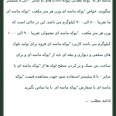
ماسه ای به *پوکه معدنی (پوکه.com) های به سایز ۰ الی ۵ میلیمتر
میگویند. خواص *پوکه ماسه ای وزن هر متر مکعب *پوکه ماسه ای
ما تقریبا ۸۰۰ الی ۹۰۰ کیلوگرم می باشد. این در حالی است که
وزن هر متر مکعب .*پوکه ماسه ای معمولی تقریبا ۹۰۰ الی ۱۰۰۰
کیلوگرم می باشد کاربرد *پوکه ماسه ای قروه برای تولید بلوک
های سقفی و دیواری و تیغه ای باید از *پوکه ماسه ای و برای
ساخت بتن سبک و پر کردن سطح لوله ها از *پوکه ماسه ای با
سایز ۰ تا ۵ میلیمتر استفاده شود جهت مشاهده قیمت *پوکه
ماسه ای یا سفارش *پوکه ماسه ای با ما تماس بگیرید.
ادامه مطلب ←