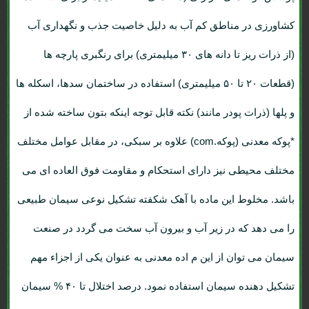
کشاورزی در مناطق کم آب به دلیل خاصیت جذب و نگهداری آب
(از ذرات ریز تا دانه های ۳۰ میلیمتری) برای رنگبری پارچه ها
(قطعات ۲۰ تا ۵۰ میلیمتری) استفاده در ساختمان سدها، اسکله ها
و پلها (ذرات پودر مانند) نکته قابل توجه اینکه بتون ساخته شده از
*پوکه معدنی (پوکه.com) علاوه بر سبکی، در مقابل عوامل مختلف
مختلف محیطی نیز دارای استحکام و مقاومت فوق العاده ای می
باشد. مخلوط این ماده با آهک شکفته تشکیل نوعی سیمان طبیعی
را می دهد که در زیر آب و بیرون آب سخت می گردد در صنعت
سیمان می توان از این م اده معدنی به عنوان یکی از اجزاء مهم
تشکیل دهنده سیمان استفاده نمود. درصد اختلال تا ۴۰ % سیمان