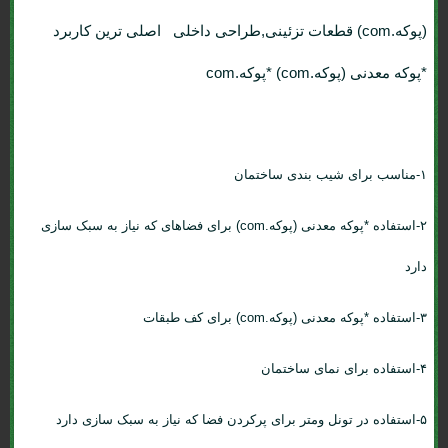
(پوکه.com) قطعات تزئینی,طراحی داخلی اصلی ترین کاربرد
*پوکه معدنی (پوکه.com) *پوکه.com
۱-مناسب برای شیب بندی ساختمان
۲-استفاده *پوکه معدنی (پوکه.com) برای فضاهای که نیاز به سبک سازی
دارد
۳-استفاده *پوکه معدنی (پوکه.com) برای کف طبقات
۴-استفاده برای نمای ساختمان
۵-استفاده در تونل ومتر برای پرکردن فضا که نیاز به سبک سازی دارد