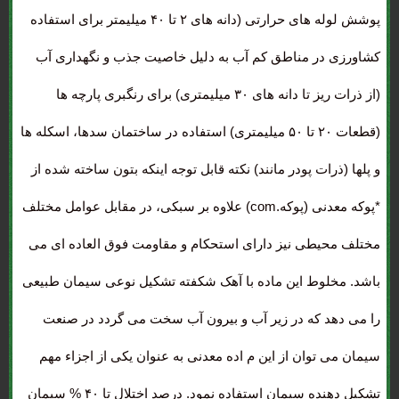
پوشش لوله های حرارتی (دانه های ۲ تا ۴۰ میلیمتر برای استفاده
کشاورزی در مناطق کم آب به دلیل خاصیت جذب و نگهداری آب
(از ذرات ریز تا دانه های ۳۰ میلیمتری) برای رنگبری پارچه ها
(قطعات ۲۰ تا ۵۰ میلیمتری) استفاده در ساختمان سدها، اسکله ها
و پلها (ذرات پودر مانند) نکته قابل توجه اینکه بتون ساخته شده از
*پوکه معدنی (پوکه.com) علاوه بر سبکی، در مقابل عوامل مختلف
مختلف محیطی نیز دارای استحکام و مقاومت فوق العاده ای می
باشد. مخلوط این ماده با آهک شکفته تشکیل نوعی سیمان طبیعی
را می دهد که در زیر آب و بیرون آب سخت می گردد در صنعت
سیمان می توان از این م اده معدنی به عنوان یکی از اجزاء مهم
تشکیل دهنده سیمان استفاده نمود. درصد اختلال تا ۴۰ % سیمان