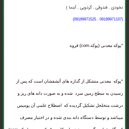
نخودی , فندوقی , گردویی , آبنما }
(09189971107 , 09189971525)
*پوکه معدنی (پوکه.com) قروه
*پوکه معدنی
متشکل از گدازه های آتشفشان است که پس از
رسیدن به سطح زمین سرد شده و به صورت دانه های ریز و
درشت متخلخل تشکیل گردیده که اصطلاح علمی آن پومیس
میباشد و توسط دستگاه دانه بندی شده و در اختیار مصرف