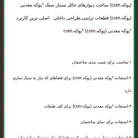
(پوکه.com) ساخت دیوارهای حائل بسیار سبک *پوکه معدنی
(پوکه.com) قطعات تزئینی,طراحی داخلی اصلی ترین کاربرد
*پوکه معدنی (پوکه.com) *پوکه.com
۱-مناسب برای شیب بندی ساختمان
۲-استفاده *پوکه معدنی (پوکه.com) برای فضاهای که نیاز به سبک سازی
دارد
۳-استفاده *پوکه معدنی (پوکه.com) برای کف طبقات
۴-استفاده برای نمای ساختمان
۵-استفاده در تونل ومتر برای پرکردن فضا که نیاز به سبک سازی دارد