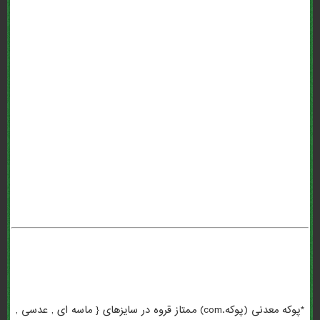
معدنی (پوکه.com) بوشهر . *پوکه معدنی (پوکه.com) مشهد . سفارش
*پوکه معدنی (پوکه.com) . *پوکه معدنی (پوکه.com) در کشاورزی . *پوکه
معدنی (پوکه.com) قروه سنندج . *پوکه معدنی (پوکه.com) اصفهان . *پوکه
معدنی (پوکه.com) در انگلیسی . معنی *پوکه معدنی (پوکه.com) به
انگلیسی . *پوکه معدنی (پوکه.com) به انگلیسی . *پوکه معدنی (پوکه.com)
عبدی . بهترین *پوکه معدنی (پوکه.com) . *پوکه معدنی (پوکه.com) برای
گلدان . تهیه *پوکه معدنی (پوکه.com) . *پوکه معدنی (پوکه.com) تبریز .
*پوکه معدنی (پوکه.com) ممتاز قروه در سایزهای { ماسه ای , عدسی ,