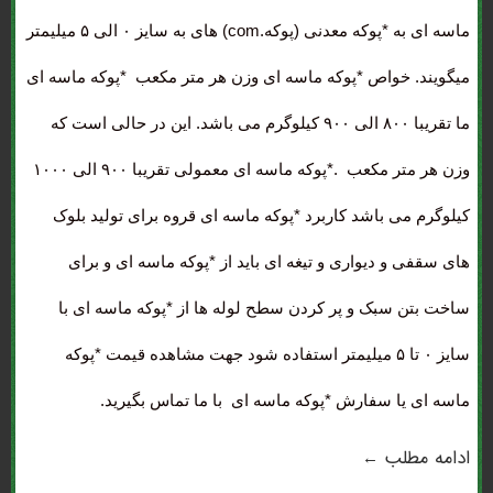
ماسه ای به *پوکه معدنی (پوکه.com) های به سایز ۰ الی ۵ میلیمتر
میگویند. خواص *پوکه ماسه ای وزن هر متر مکعب *پوکه ماسه ای
ما تقریبا ۸۰۰ الی ۹۰۰ کیلوگرم می باشد. این در حالی است که
وزن هر متر مکعب .*پوکه ماسه ای معمولی تقریبا ۹۰۰ الی ۱۰۰۰
کیلوگرم می باشد کاربرد *پوکه ماسه ای قروه برای تولید بلوک
های سقفی و دیواری و تیغه ای باید از *پوکه ماسه ای و برای
ساخت بتن سبک و پر کردن سطح لوله ها از *پوکه ماسه ای با
سایز ۰ تا ۵ میلیمتر استفاده شود جهت مشاهده قیمت *پوکه
ماسه ای یا سفارش *پوکه ماسه ای با ما تماس بگیرید.
ادامه مطلب ←