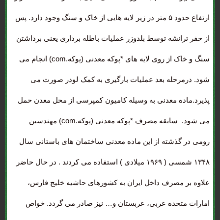
ارتفاع حدود ۵ متر در زیر لایه هایی از خاک و سنگ وجود دارد. پس
از حفر ترانشه توسط بلدوزر عملیات باطله برداری یعنی برداشتن
سنگ و خاک از روی لایه های *پوکه معدنی (پوکه.com) انجام می
شود. درمرحله بعد عملیات بارگیری به کمک لودر صورت می
پذیرد.ماده معدنی به وسیله کامیون کمپرسی از محل معدن حمل
می شود. سابقه مصرف *پوکه معدنی (پوکه.com) مهندسین
رومی در گذشته از این ماده معدنی ساختمان های باستانی سال
۱۳۴۸ شمسی ( ۱۹۶۹ میلادی ) استفاده می کردند . در حال حاضر
علاوه بر مصرف داخل ایران به کشورهای حاشیه خلیج فارس،
امارات متحده عربی، عربستان و… نیز صادر می گردد. خواص