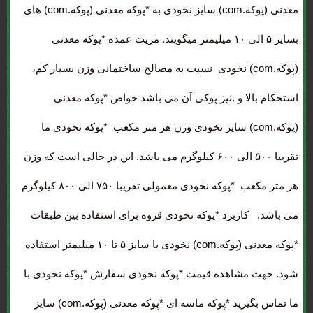
معدنی (پوکه.com) سایز نخودی به *پوکه معدنی (پوکه.com) های
بسایز ۵ الی ۱۰ میلیمتر میگویند. مزیت عمده *پوکه معدنی
(پوکه.com) نخودی نسبت به مصالح ساختمانی وزن بسیار کم،
استحکام بالا و .نیز پوکی آن می باشد خواص *پوکه معدنی
(پوکه.com) سایز نخودی وزن هر متر مکعب *پوکه نخودی ما
تقریبا ۵۰۰ الی ۶۰۰ کیلوگرم می باشد. این در حالی است که وزن
هر متر مکعب *پوکه نخودی معمولی تقریبا ۷۵۰ الی ۸۰۰ کیلوگرم
می باشد. کاربرد *پوکه نخودی قروه برای استفاده بین طبقات
*پوکه معدنی (پوکه.com) نخودی با سایز ۵ تا ۱۰ میلیمتر استفاده
شود. جهت مشاهده قیمت *پوکه نخودی سفارش *پوکه نخودی با
ما تماس بگیرید *پوکه ماسه ای *پوکه معدنی (پوکه.com) سایز